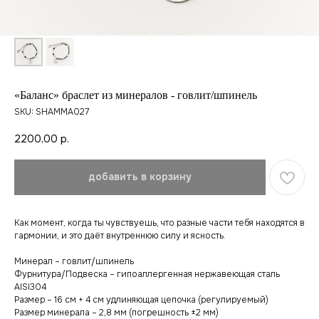
«Баланс» браслет из минералов - говлит/шпинель
SKU:
SHAMMA027
2200,00
р.
добавить в корзину
Как момент, когда ты чувствуешь, что разные части тебя находятся в
гармонии, и это даёт внутреннюю силу и ясность.
Минерал – говлит/шпинель
Фурнитура/Подвеска – гипоаллергенная нержавеющая сталь
AISI304
Размер – 16 см + 4 см удлиняющая цепочка (регулируемый)
Размер минерала – 2,8 мм (погрешность ±2 мм)