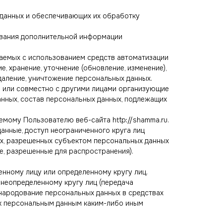
 данных и обеспечивающих их обработку
зования дополнительной информации
шаемых с использованием средств автоматизации
, хранение, уточнение (обновление, изменение),
удаление, уничтожение персональных данных.
о или совместно с другими лицами организующие
нных, состав персональных данных, подлежащих
мому Пользователю веб-сайта http://shamma.ru.
анные, доступ неограниченного круга лиц
ых, разрешенных субъектом персональных данных
е, разрешенные для распространения).
енному лицу или определенному кругу лиц.
 неопределенному кругу лиц (передача
бнародование персональных данных в средствах
к персональным данным каким-либо иным