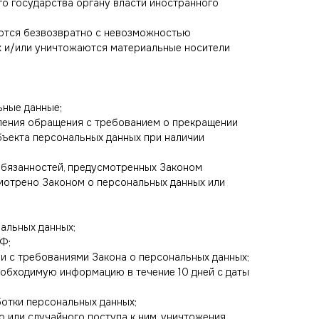
го государства органу власти иностранного
аются безвозвратно с невозможностью
 и/или уничтожаются материальные носители
ьные данные;
вления обращения с требованием о прекращении
бъекта персональных данных при наличии
обязанностей, предусмотренных Законом
смотрено Законом о персональных данных или
альных данных;
Ф;
ии с требованиями Закона о персональных данных;
еобходимую информацию в течение 10 дней с даты
отки персональных данных;
 или случайного доступа к ним, уничтожения,