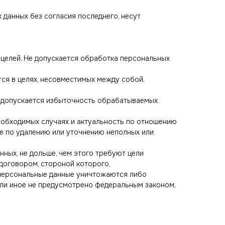
 данных без согласия последнего, несут
 целей. Не допускается обработка персональных
ся в целях, несовместимых между собой.
е допускается избыточность обрабатываемых
необходимых случаях и актуальность по отношению
е по удалению или уточнению неполных или
ных, не дольше, чем этого требуют цели
договором, стороной которого,
 персональные данные уничтожаются либо
сли иное не предусмотрено федеральным законом.