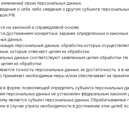
 изменении) своих персональных данных.
ведения о себе, либо сведения о другом субъекте персональных
твом РФ.
ся на законной и справедливой основе.
тся достижением конкретных, заранее определенных и законных
ных данных.
держащих персональные данные, обработка которых осуществляет
нные, которые отвечают целям их обработки.
альных данных соответствуют заявленным целям обработки. Н
целям их обработки.
вается точность персональных данных, их достаточность, а в 
р принимает необходимые меры и/или обеспечивает их приняти
я в форме, позволяющей определить субъекта персональных дан
ния персональных данных не установлен федеральным законом, 
ому является субъект персональных данных. Обрабатываемые
ли в случае утраты необходимости в достижении этих целей, е