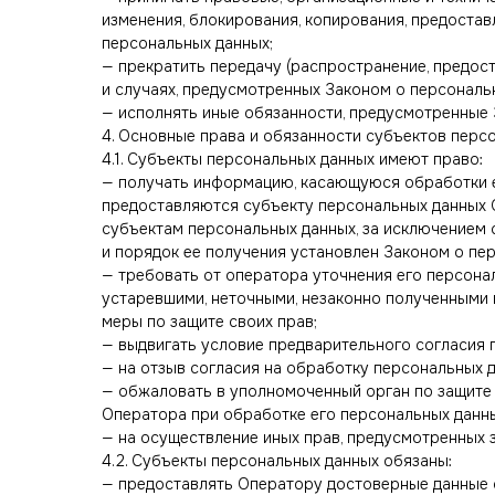
изменения, блокирования, копирования, предостав
персональных данных;
— прекратить передачу (распространение, предост
и случаях, предусмотренных Законом о персональ
— исполнять иные обязанности, предусмотренные 
4. Основные права и обязанности субъектов перс
4.1. Субъекты персональных данных имеют право:
— получать информацию, касающуюся обработки е
предоставляются субъекту персональных данных О
субъектам персональных данных, за исключением 
и порядок ее получения установлен Законом о пе
— требовать от оператора уточнения его персона
устаревшими, неточными, незаконно полученными 
меры по защите своих прав;
— выдвигать условие предварительного согласия п
— на отзыв согласия на обработку персональных д
— обжаловать в уполномоченный орган по защите 
Оператора при обработке его персональных данны
— на осуществление иных прав, предусмотренных 
4.2. Субъекты персональных данных обязаны:
— предоставлять Оператору достоверные данные 