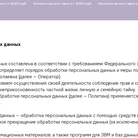
000 руб.
бесплатная доставка от 6000 руб.
бесплатная доставка от 6000 
х данных
ых составлена в соответствии с требованиями Федерального з
и определяет порядок обработки персональных данных и меры 
лаевна (далее — Оператор).
словием осуществления своей деятельности соблюдение прав и 
 неприкосновенность частной жизни, личную и семейную тайну.
обработки персональных данных (далее — Политика) применяет
.
 данных — обработка персональных данных с помощью средств 
ное прекращение обработки персональных данных (за исключен
рмационных материалов, а также программ для ЭВМ и баз данны