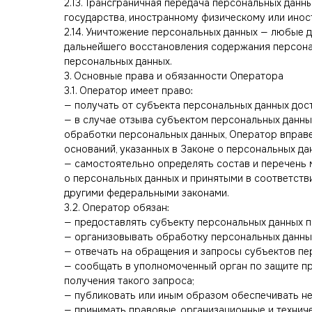
2.13. Трансграничная передача персональных дан
государства, иностранному физическому или ино
2.14. Уничтожение персональных данных — любые 
дальнейшего восстановления содержания персона
персональных данных.
3. Основные права и обязанности Оператора
3.1. Оператор имеет право:
— получать от субъекта персональных данных до
— в случае отзыва субъектом персональных данны
обработки персональных данных, Оператор вправе
оснований, указанных в Законе о персональных да
— самостоятельно определять состав и перечень 
о персональных данных и принятыми в соответств
другими федеральными законами.
3.2. Оператор обязан:
— предоставлять субъекту персональных данных 
— организовывать обработку персональных данны
— отвечать на обращения и запросы субъектов пе
— сообщать в уполномоченный орган по защите пр
получения такого запроса;
— публиковать или иным образом обеспечивать не
— принимать правовые, организационные и технич