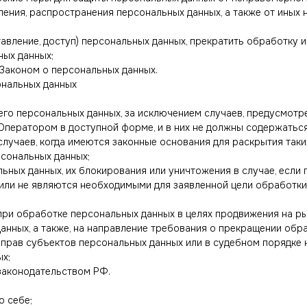
ления, распространения персональных данных, а также от иных
авление, доступ) персональных данных, прекратить обработку 
ных данных;
Законом о персональных данных.
ональных данных
го персональных данных, за исключением случаев, предусмотр
ператором в доступной форме, и в них не должны содержаться
случаев, когда имеются законные основания для раскрытия так
рсональных данных;
льных данных, их блокирования или уничтожения в случае, если
или не являются необходимыми для заявленной цели обработки
ри обработке персональных данных в целях продвижения на рын
анных, а также, на направление требования о прекращении обр
прав субъектов персональных данных или в судебном порядке 
х;
законодательством РФ.
о себе;