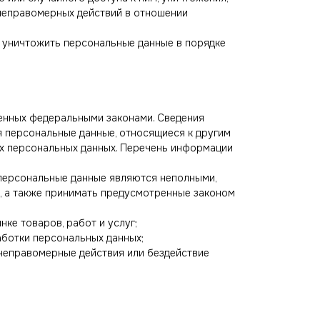
 неправомерных действий в отношении
и уничтожить персональные данные в порядке
енных федеральными законами. Сведения
 персональные данные, относящиеся к другим
их персональных данных. Перечень информации
 персональные данные являются неполными,
, а также принимать предусмотренные законом
ке товаров, работ и услуг;
аботки персональных данных;
неправомерные действия или бездействие