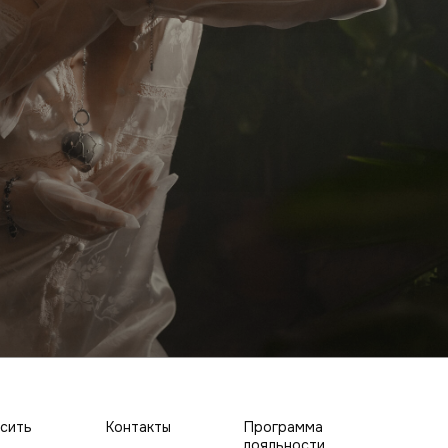
осить
Контакты
Программа
лояльности