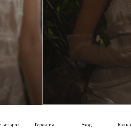
и возврат
Гарантия
Уход
Как н