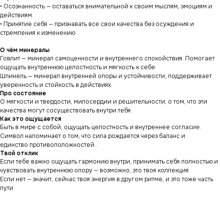
• Осознанность — оставаться внимательной к своим мыслям, эмоциям и
действиям.
• Принятие себя — признавать все свои качества без осуждения и
стремления к изменению
О чём минералы
Говлит — минерал самоценности и внутреннего спокойствия. Помогает
ощущать внутреннюю целостность и мягкость к себе.
Шпинель — минерал внутренней опоры и устойчивости, поддерживает
уверенность и стойкость в действиях.
Про состояние
О мягкости и твердости, милосердии и решительности, о том, что эти
качества могут сосуществовать внутри тебя.
Как это ощущается
Быть в мире с собой, ощущать целостность и внутреннее согласие.
Символ напоминает о том, что сила рождается через баланс и
единство противоположностей..
Твой отклик
Если тебе важно ощущать гармонию внутри, принимать себя полностью и
чувствовать внутреннюю опору — возможно, это твоя коллекция.
Если нет — значит, сейчас твоя энергия в другом ритме, и это тоже часть
пути.