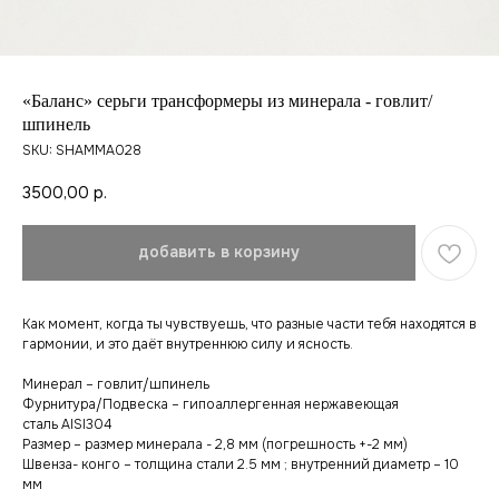
«Баланс» серьги трансформеры из минерала - говлит/
шпинель
SKU:
SHAMMA028
3500,00
р.
добавить в корзину
Как момент, когда ты чувствуешь, что разные части тебя находятся в
гармонии, и это даёт внутреннюю силу и ясность.
Минерал – говлит/шпинель
Фурнитура/Подвеска – гипоаллергенная нержавеющая
сталь AISI304
Размер – размер минерала - 2,8 мм (погрешность +-2 мм)
Швенза- конго – толщина стали 2.5 мм ; внутренний диаметр – 10
мм