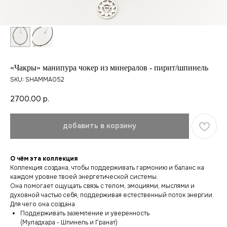
«Чакры» манипура чокер из минералов - пирит/шпинель
SKU:
SHAMMA052
2700,00
р.
добавить в корзину
О чём эта коллекция
Коллекция создана, чтобы поддерживать гармонию и баланс на
каждом уровне твоей энергетической системы.
Она помогает ощущать связь с телом, эмоциями, мыслями и
духовной частью себя, поддерживая естественный поток энергии.
Для чего она создана
Поддерживать заземление и уверенность
(Муладхара - Шпинель и Гранат)