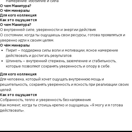
Намерение: изобилие и сила
О чем Манипура?
О чём минералы
Для кого коллекция
Как это ощущается
О чем Манипура?
О внутренней силе, уверенности и энергии действия.
О состоянии, когда ты ощущаешь свои ресурсы, готова проявляться и
уверенно идти к своим целям.
О чём минералы
Пирит — поддержка силы воли и мотивации, ясное намерение
действовать и достигать результатов.
Шпинель — внутренний стержень, заземление и стабильность,
которые позволяют сохранять уверенность и опору в себе.
Для кого коллекция
Для человека, который хочет ощущать внутреннюю мощь и
решительность, сохранять уверенность и ясность при реализации своих
целей.
Как это ощущается
Собранность, тепло и уверенность без напряжения.
Как момент, когда ты стоишь крепко и ощущаешь: «Я могу и я готова
действовать».