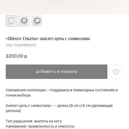
«Шепот Гекаты» анклет-цепь с символами
SKU:
SHAMMA070
2200,00
р.
добавить в корзину
Намерение коллекции — поддержка в переходных состояниях и
точках выбора.
Анклет-цепь с символами – – длина 26 см (+6 см удлиняющая
цепочка)
Тип украшения: анклеты на ногу
Намерение: проявленность и смелость