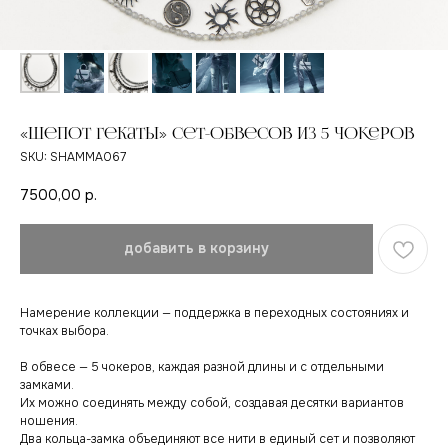
«Шепот Гекаты» сет-обвесов из 5 чокеров
SKU:
SHAMMA067
7500,00
р.
добавить в корзину
Намерение коллекции — поддержка в переходных состояниях и
точках выбора.
В обвесе — 5 чокеров, каждая разной длины и с отдельными
замками.
Их можно соединять между собой, создавая десятки вариантов
ношения.
Два кольца-замка объединяют все нити в единый сет и позволяют