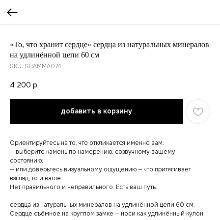
«То, что хранит сердце» сердца из натуральных минералов
на удлинённой цепи 60 см
SKU:
SHAMMA074
4 200
р.
добавить в корзину
Ориентируйтесь на то, что откликается именно вам:
— выберите камень по намерению, созвучному вашему
состоянию;
— или доверьтесь визуальному ощущению — что притягивает
взгляд, то и ваше.
Нет правильного и неправильного. Есть ваш путь.
сердца из натуральных минералов на удлинённой цепи 60 см.
Сердце съёмное на круглом замке — носи как удлинённый кулон