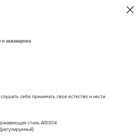
я и аквамарина
слушать себя, принимать своё естество и нести
ержавеющая сталь AISI304
 (регулируемый)