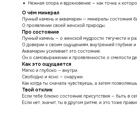
Нежная опора и вдохновение — как точка, к кото
О чём минерал
Лунный камень и аквамарин — минералы состояния б
О проявлении своей женской природы.
Про состояние
Лунный камень — о женской мудрости, тягучести и р
О доверии к своим ощущениям, внутренней глубине и
Аквамарин усиливает это состояние.
Он о самовыражении и проявленности, о смелости де
Как это ощущается
Мягко и глубоко — внутри.
Свободно и ясно — снаружи.
Как когда ты сначала чувствуешь, а затем позволяеш
Твой отклик
Если тебе близко состояние присутствия — быть в с
Если нет, значит, ты в другом ритме, и это тоже прав