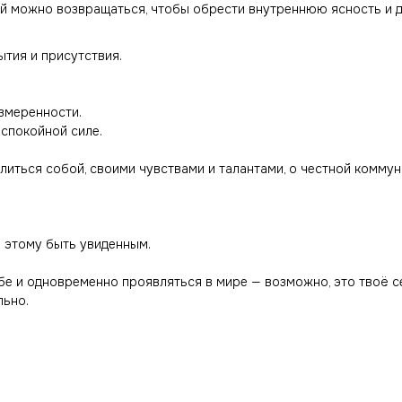
рой можно возвращаться, чтобы обрести внутреннюю ясность и 
ытия и присутствия.
азмеренности.
 спокойной силе.
литься собой, своими чувствами и талантами, о честной комму
ь этому быть увиденным.
ебе и одновременно проявляться в мире — возможно, это твоё с
ильно.