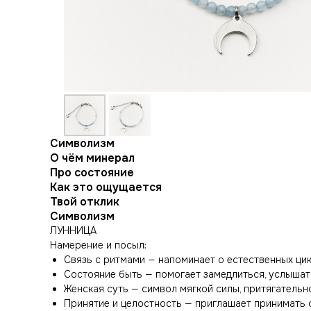
Символизм
О чём минерал
Про состояние
Как это ощущается
Твой отклик
Символизм
ЛУННИЦА
Намерение и посыл:
Связь с ритмами — напоминает о естественных цикл
Состояние быть — помогает замедлиться, услышать
Женская суть — символ мягкой силы, притягательн
Принятие и целостность — приглашает принимать св