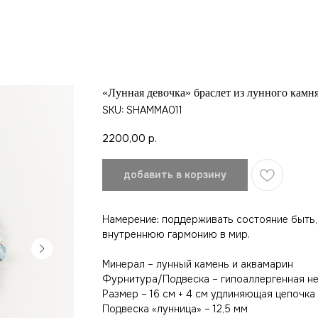
«Лунная девочка» браслет из лунного камн
SKU:
SHAMMA011
2200,00
р.
добавить в корзину
Намерение: поддерживать состояние быть, 
внутреннюю гармонию в мир.
Минерал – лунный камень и аквамарин
Фурнитура/Подвеска – гипоаллергенная н
Размер – 16 см + 4 см удлиняющая цепочка
Подвеска «лунница» – 12,5 мм