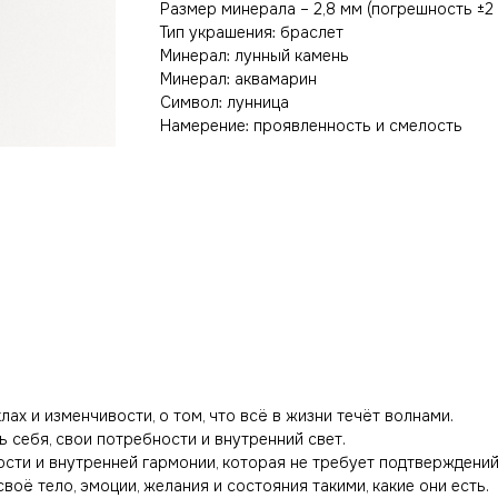
Размер минерала – 2,8 мм (погрешность ±2
Тип украшения: браслет
Минерал: лунный камень
Минерал: аквамарин
Символ: лунница
Намерение: проявленность и смелость
ах и изменчивости, о том, что всё в жизни течёт волнами.
 себя, свои потребности и внутренний свет.
ости и внутренней гармонии, которая не требует подтверждени
оё тело, эмоции, желания и состояния такими, какие они есть.