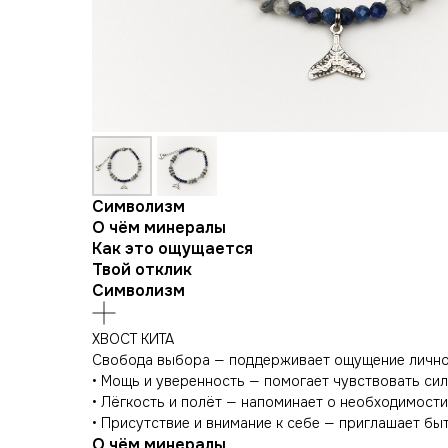
Символизм
О чём минералы
Как это ощущается
Твой отклик
Символизм
ХВОСТ КИТА
Свобода выбора — поддерживает ощущение лично
• Мощь и уверенность — помогает чувствовать сил
• Лёгкость и полёт — напоминает о необходимости 
• Присутствие и внимание к себе — приглашает бы
О чём минералы