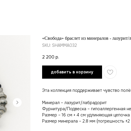
«Свобода» браслет из минералов - лазурит/
SKU:
SHAMMA032
2 200
р.
добавить в корзину
Эта коллекция поддерживает чувство полёт
Минерал – лазурит/лабрадорит
Фурнитура/Подвеска – гипоаллергенная н
Размер – 16 см + 4 см удлиняющая цепочка
Размер минерала – 2,8 мм (погрешность ±2