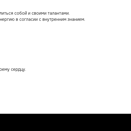
литься собой и своими талантами.
энергию в согласии с внутренним знанием.
воему сердцу.