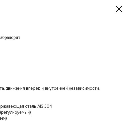
лабрадорит
а, движения вперёд и внутренней независимости.
ержавеющая сталь AISI304
 (регулируемый)
 мм)