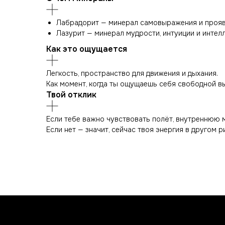
Лабрадорит — минерал самовыражения и проявл
Лазурит — минерал мудрости, интуиции и интел
Как это ощущается
Легкость, пространство для движения и дыхания.
Как момент, когда ты ощущаешь себя свободной вы
Твой отклик
Если тебе важно чувствовать полёт, внутреннюю 
Если нет — значит, сейчас твоя энергия в другом ри