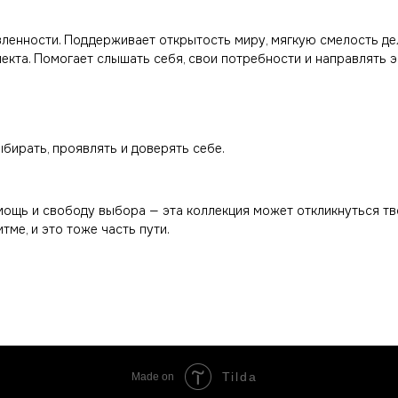
енности. Поддерживает открытость миру, мягкую смелость де
лекта. Помогает слышать себя, свои потребности и направлять 
бирать, проявлять и доверять себе.
мощь и свободу выбора — эта коллекция может откликнуться т
тме, и это тоже часть пути.
Tilda
Made on