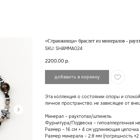
«Странжница» браслет из минералов - раух
SKU:
SHAMMA024
2200,00
р.
добавить в корзину
Эта коллекция о состоянии опоры и спокой
личное пространство, не зависящее от вне
Минерал – раухтопаз/шпинель
Фурнитура/Подвеска – гипоаллергенная н
Размер – 16 см + 4 см удлиняющая цепочка
Размер минерала – 2,8 мм (погрешность ±2