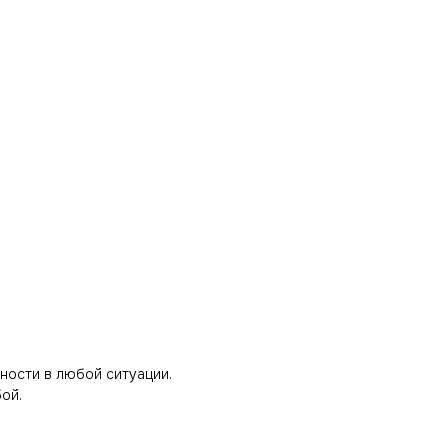
сности в любой ситуации.
бой.