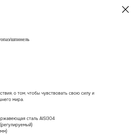
топаз/шпинель
ствия, о том, чтобы чувствовать свою силу и
шнего мира.
ержавеющая сталь AISI304
 (регулируемый)
 мм)