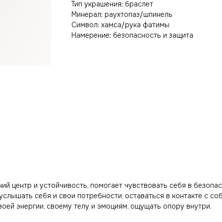
Тип украшения: браслет
Минерал: раухтопаз/шпинель
Символ: хамса/рука фатимы
Намерение: безопасность и защита
ий центр и устойчивость, помогает чувствовать себя в безопа
услышать себя и свои потребности, оставаться в контакте с со
воей энергии, своему телу и эмоциям, ощущать опору внутри.