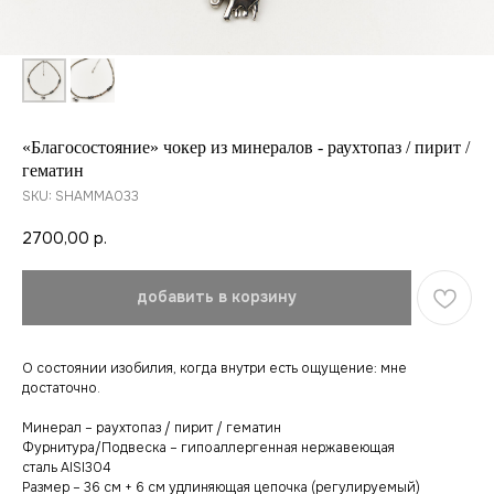
«Благосостояние» чокер из минералов - раухтопаз / пирит /
гематин
SKU:
SHAMMA033
2700,00
р.
добавить в корзину
О состоянии изобилия, когда внутри есть ощущение: мне
достаточно.
Минерал – раухтопаз / пирит / гематин
Фурнитура/Подвеска – гипоаллергенная нержавеющая
сталь AISI304
Размер – 36 см + 6 см удлиняющая цепочка (регулируемый)